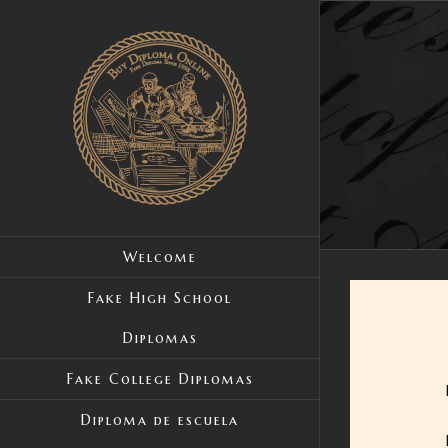
Skip
to
content
Welcome
Fake High School
Diplomas
Fake College Diplomas
Diploma de escuela