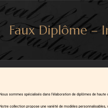
Faux Diplôme – I
Nous sommes spécialisés dans l’élaboration de diplômes de haute q
Notre collection propose une variété de modèles personnalisables, 